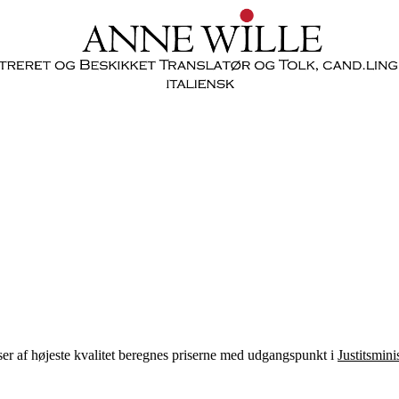
lser af højeste kvalitet beregnes priserne med udgangspunkt i
J
ustitsminis