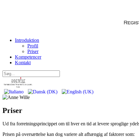
Introduktion
Profil
Priser
Kompetencer
Kontakt
Priser
Ud fra forretningsprincippet om til hver en tid at levere sproglige yde
Prisen på oversættelse kan dog variere alt afhængig af faktorer som: