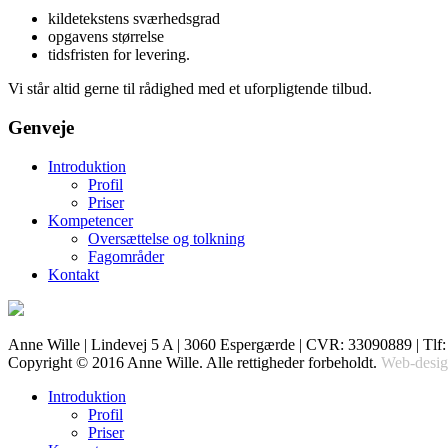
kildetekstens sværhedsgrad
opgavens størrelse
tidsfristen for levering.
Vi står altid gerne til rådighed med et uforpligtende tilbud.
Genveje
Introduktion
Profil
Priser
Kompetencer
Oversættelse og tolkning
Fagområder
Kontakt
Anne Wille | Lindevej 5 A | 3060 Espergærde | CVR: 33090889 | Tlf
Copyright © 2016 Anne Wille. Alle rettigheder forbeholdt.
Web-desi
Introduktion
Profil
Priser